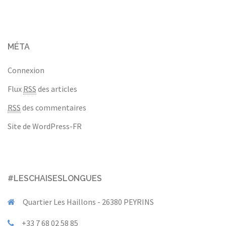
MÉTA
Connexion
Flux
RSS
des articles
RSS
des commentaires
Site de WordPress-FR
#LESCHAISESLONGUES
Quartier Les Haillons - 26380 PEYRINS
+33 7 68 02 58 85