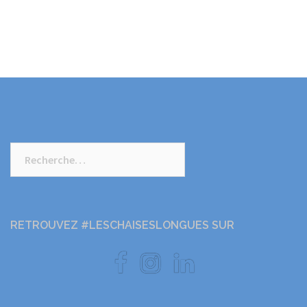
Rechercher :
RETROUVEZ #LESCHAISESLONGUES SUR
Facebook
Instagram
LinkedIn