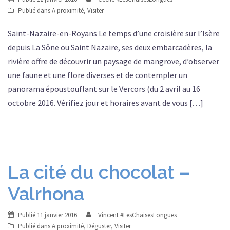
Publié dans
A proximité
,
Visiter
Saint-Nazaire-en-Royans Le temps d’une croisière sur l’Isère
depuis La Sône ou Saint Nazaire, ses deux embarcadères, la
rivière offre de découvrir un paysage de mangrove, d’observer
une faune et une flore diverses et de contempler un
panorama époustouflant sur le Vercors (du 2 avril au 16
octobre 2016. Vérifiez jour et horaires avant de vous […]
La cité du chocolat –
Valrhona
Publié
11 janvier 2016
Vincent #LesChaisesLongues
Publié dans
A proximité
,
Déguster
,
Visiter