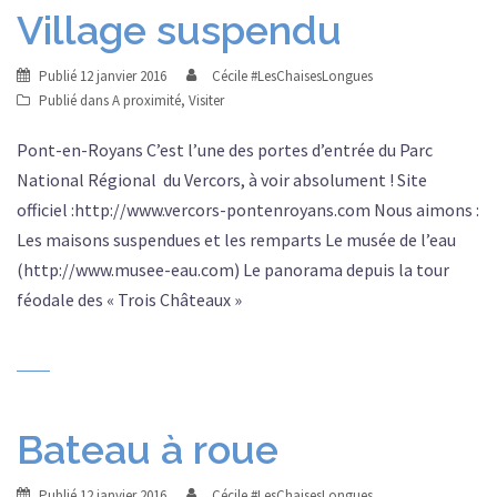
Village suspendu
Publié
12 janvier 2016
Cécile #LesChaisesLongues
Publié dans
A proximité
,
Visiter
Pont-en-Royans C’est l’une des portes d’entrée du Parc
National Régional du Vercors, à voir absolument ! Site
officiel :http://www.vercors-pontenroyans.com Nous aimons :
Les maisons suspendues et les remparts Le musée de l’eau
(http://www.musee-eau.com) Le panorama depuis la tour
féodale des « Trois Châteaux »
Bateau à roue
Publié
12 janvier 2016
Cécile #LesChaisesLongues