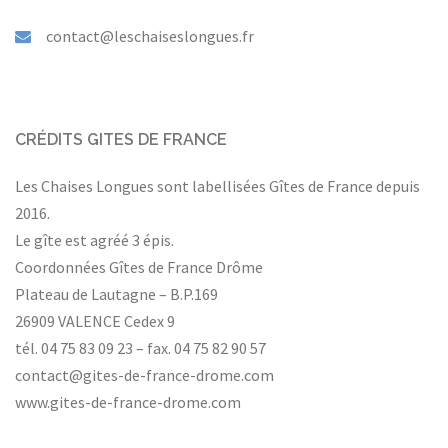
contact@leschaiseslongues.fr
CRÉDITS GITES DE FRANCE
Les Chaises Longues sont labellisées Gîtes de France depuis
2016.
Le gîte est agréé 3 épis.
Coordonnées Gîtes de France Drôme
Plateau de Lautagne – B.P.169
26909 VALENCE Cedex 9
tél. 04 75 83 09 23 – fax. 04 75 82 90 57
contact@gites-de-france-drome.com
www.gites-de-france-drome.com