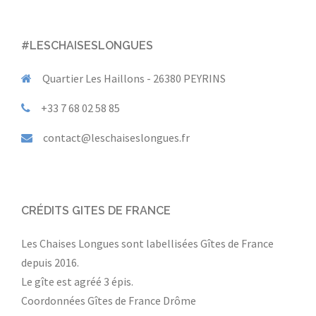
#LESCHAISESLONGUES
Quartier Les Haillons - 26380 PEYRINS
+33 7 68 02 58 85
contact@leschaiseslongues.fr
CRÉDITS GITES DE FRANCE
Les Chaises Longues sont labellisées Gîtes de France
depuis 2016.
Le gîte est agréé 3 épis.
Coordonnées Gîtes de France Drôme