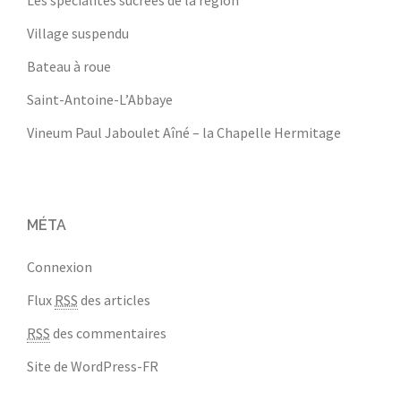
Les spécialités sucrées de la région
Village suspendu
Bateau à roue
Saint-Antoine-L’Abbaye
Vineum Paul Jaboulet Aîné – la Chapelle Hermitage
MÉTA
Connexion
Flux
RSS
des articles
RSS
des commentaires
Site de WordPress-FR