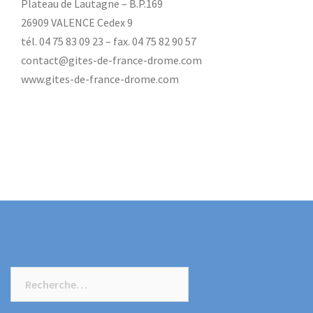
Plateau de Lautagne – B.P.169
26909 VALENCE Cedex 9
tél. 04 75 83 09 23 – fax. 04 75 82 90 57
contact@gites-de-france-drome.com
www.gites-de-france-drome.com
Rechercher :